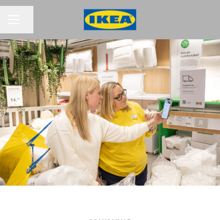
Jaga lehte
KARJÄÄRIMENÜÜ