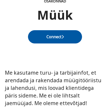
OSAKONNAD
Müük
Connect
Me kasutame turu- ja tarbijainfot, et
arendada ja rakendada müügitööriistu
ja lahendusi, mis loovad klientidega
päris sideme. Me ei ole lihtsalt
jaemüüjad. Me oleme ettevõtjad!