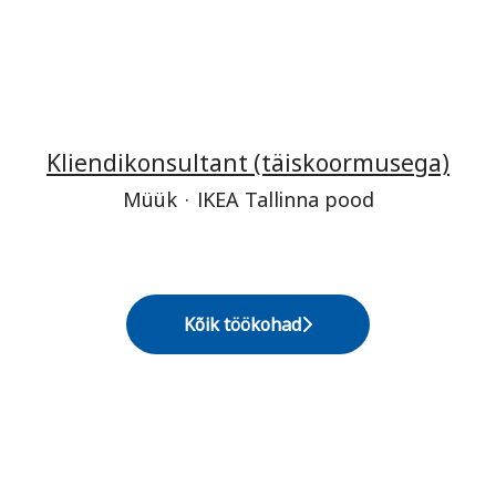
Kliendikonsultant (täiskoormusega)
Müük
·
IKEA Tallinna pood
Kõik töökohad